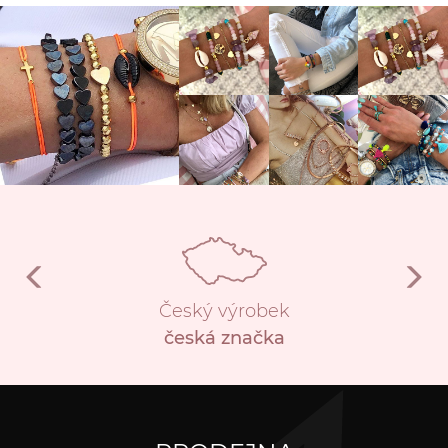
Český výrobek
česká značka