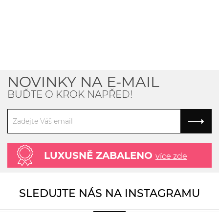
NOVINKY NA E-MAIL
BUĎTE O KROK NAPŘED!
LUXUSNĚ ZABALENO
více zde
SLEDUJTE NÁS NA INSTAGRAMU