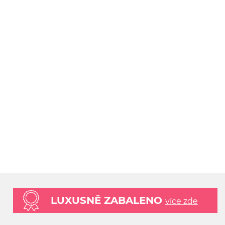
LUXUSNĚ ZABALENO
více zde