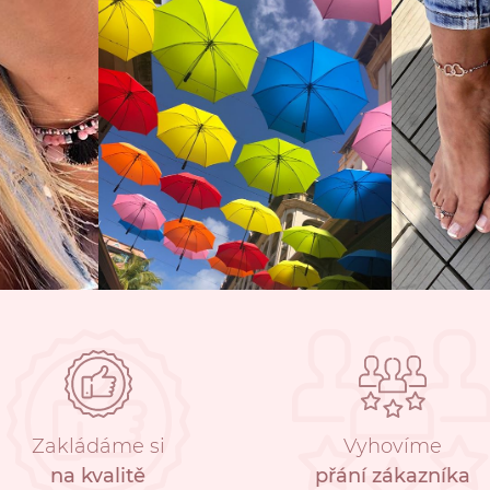
Zakládáme si
Vyhovíme
na kvalitě
přání zákazníka