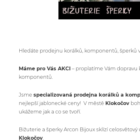
Hledáte prodejnu korálků, komponentů, šperků
Máme pro Vás AKCI
– proplatíme Vám dopravu 
komponentů.
Jsme
specializovaná prodejna korálků a kom
nejlepší jablonecké ceny! V městě
Klokočov
bohu
ukážeme jak a co se tvoří.
Bižuterie a šperky Arcon Bijoux sklízí celosvětov
Klokočov
.