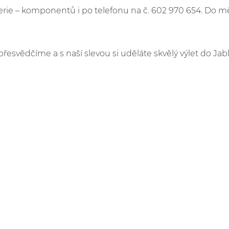
e – komponentů i po telefonu na č. 602 970 654. Do m
přesvědčíme a s naší slevou si uděláte skvělý výlet do Jab