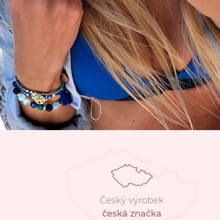
Český výrobek
česká značka