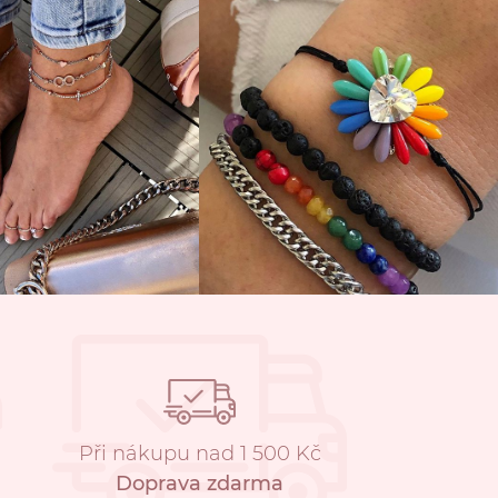
Při nákupu nad 1 500 Kč
Doprava zdarma