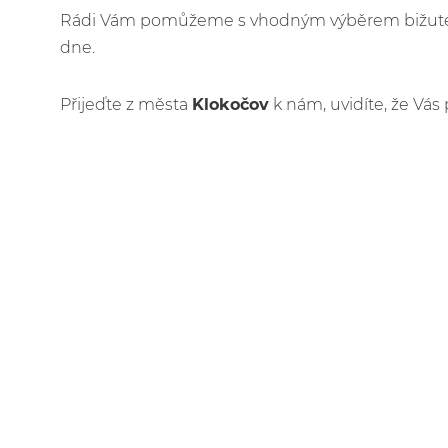
Rádi Vám pomůžeme s vhodným výběrem bižuteri
dne.
Přijeďte z města
Klokočov
k nám, uvidíte, že Vás 