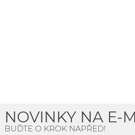
NOVINKY NA E-M
BUĎTE O KROK NAPŘED!