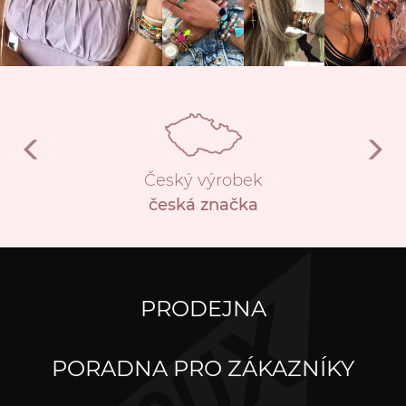
Český výrobek
česká značka
PRODEJNA
PORADNA PRO ZÁKAZNÍKY