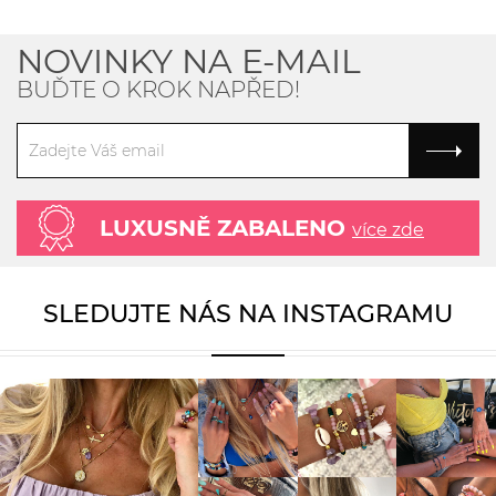
NOVINKY NA E-MAIL
BUĎTE O KROK NAPŘED!
LUXUSNĚ ZABALENO
více zde
SLEDUJTE NÁS NA INSTAGRAMU