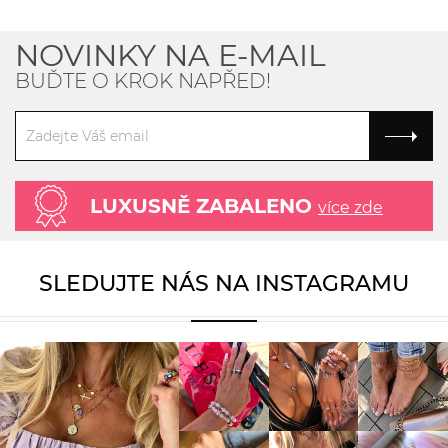
NOVINKY NA E-MAIL
BUĎTE O KROK NAPŘED!
LUXUSNĚ ZABALENO
více zde
SLEDUJTE NÁS NA INSTAGRAMU