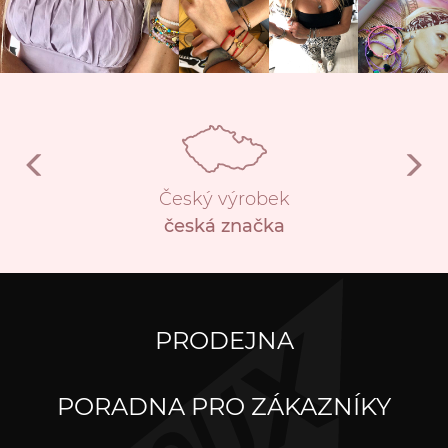
Český výrobek
česká značka
PRODEJNA
PORADNA PRO ZÁKAZNÍKY