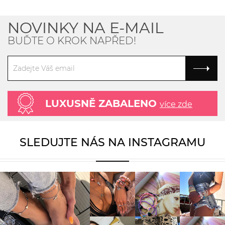
NOVINKY NA E-MAIL
BUĎTE O KROK NAPŘED!
LUXUSNĚ ZABALENO
více zde
SLEDUJTE NÁS NA INSTAGRAMU