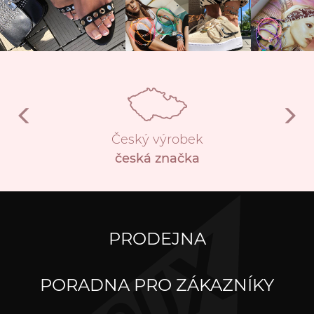
Český výrobek
česká značka
PRODEJNA
PORADNA PRO ZÁKAZNÍKY