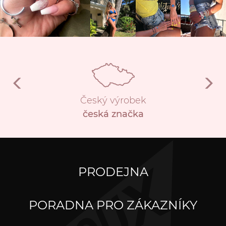
Český výrobek
česká značka
PRODEJNA
PORADNA PRO ZÁKAZNÍKY