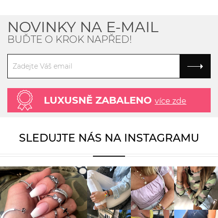
NOVINKY NA E-MAIL
BUĎTE O KROK NAPŘED!
LUXUSNĚ ZABALENO
více zde
SLEDUJTE NÁS NA INSTAGRAMU