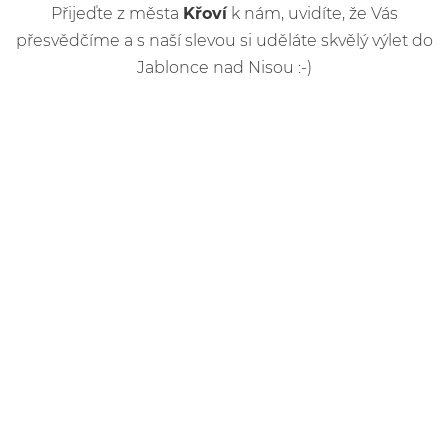
Přijeďte z města
Křoví
k nám, uvidíte, že Vás
přesvědčíme a s naší slevou si uděláte skvělý výlet do
Jablonce nad Nisou :-)