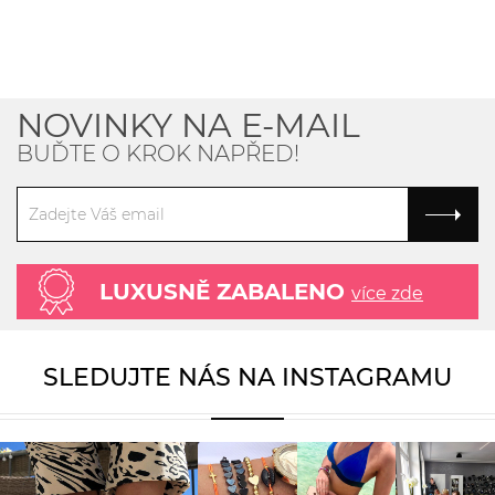
NOVINKY NA E-MAIL
BUĎTE O KROK NAPŘED!
LUXUSNĚ ZABALENO
více zde
SLEDUJTE NÁS NA INSTAGRAMU