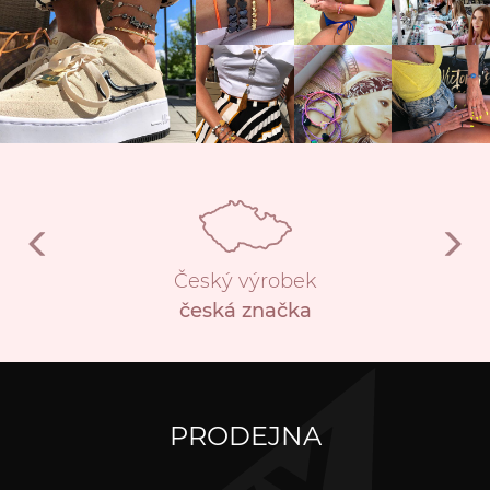
Český výrobek
česká značka
PRODEJNA