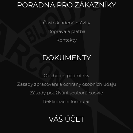
PORADNA PRO ZÁKAZNÍKY
Často kladené otázky
Doprava a platba
Kontakty
DOKUMENTY
Obchodní podmínky
Zásady zpracování a ochrany osobních údajů
Zásady používání souborů cookie
Reklamační formulář
VÁŠ ÚČET