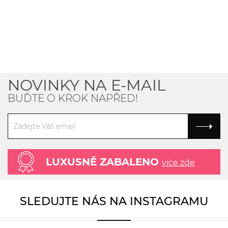
NOVINKY NA E-MAIL
BUĎTE O KROK NAPŘED!
LUXUSNĚ ZABALENO
více zde
SLEDUJTE NÁS NA INSTAGRAMU