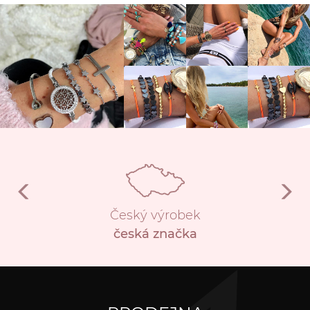
Český výrobek
česká značka