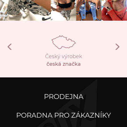
Český výrobek
česká značka
PRODEJNA
PORADNA PRO ZÁKAZNÍKY