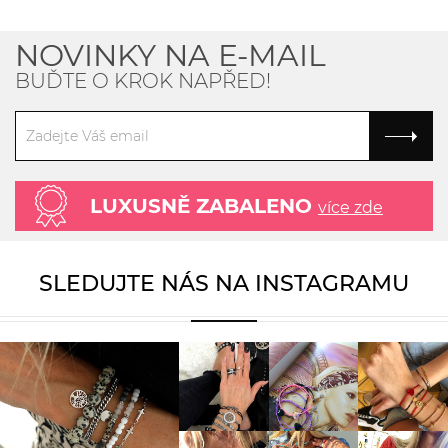
NOVINKY NA E-MAIL
BUĎTE O KROK NAPŘED!
LUXUSNĚ ZABALENO
více zde
SLEDUJTE NÁS NA INSTAGRAMU