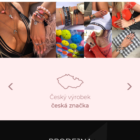
Český výrobek
česká značka