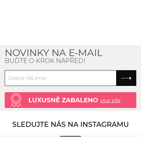
NOVINKY NA E-MAIL
BUĎTE O KROK NAPŘED!
LUXUSNĚ ZABALENO
více zde
SLEDUJTE NÁS NA INSTAGRAMU