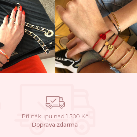
Při nákupu nad 1 500 Kč
Doprava zdarma