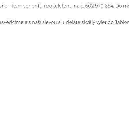
e – komponentů i po telefonu na č. 602 970 654. Do m
esvědčíme a s naší slevou si uděláte skvělý výlet do Jablo