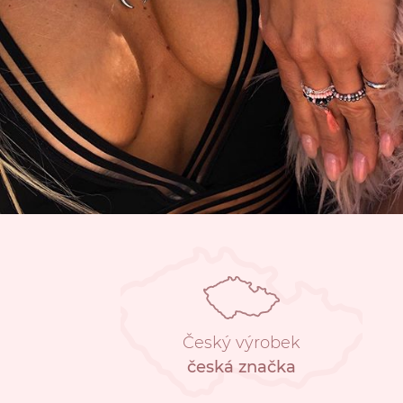
Český výrobek
česká značka