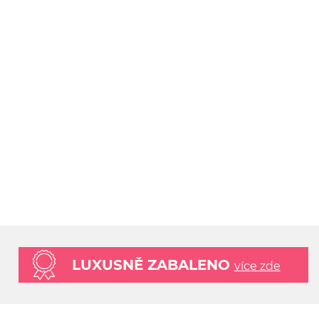
LUXUSNĚ ZABALENO
více zde