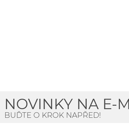
NOVINKY NA E-M
BUĎTE O KROK NAPŘED!