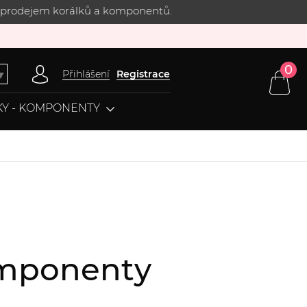
 s prodejem korálků a komponentů.
0
Přihlášení
Registrace
▼
Y - KOMPONENTY
komponenty