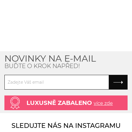
NOVINKY NA E-MAIL
BUĎTE O KROK NAPŘED!
LUXUSNĚ ZABALENO
více zde
SLEDUJTE NÁS NA INSTAGRAMU