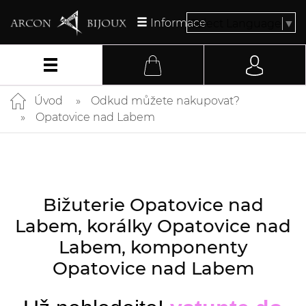
Informace
Select Language
▼
Úvod
Odkud můžete nakupovat?
Opatovice nad Labem
Bižuterie Opatovice nad
Labem, korálky Opatovice nad
Labem, komponenty
Opatovice nad Labem