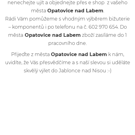
nenechejte ujít a objednejte přes e shop z vašeho
města
Opatovice nad Labem
.
Rádi Vám pomůžeme s vhodným výběrem bižuterie
– komponentů i po telefonu na č. 602 970 654. Do
města
Opatovice nad Labem
zboží zasíláme do 1
pracovního dne.
Přijeďte z města
Opatovice nad Labem
k nám,
uvidíte, že Vás přesvědčíme a s naší slevou si uděláte
skvělý výlet do Jablonce nad Nisou :-)