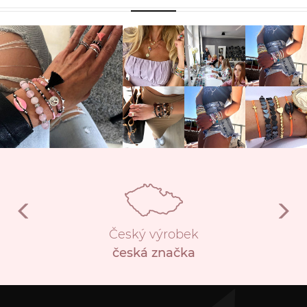
Český výrobek
česká značka