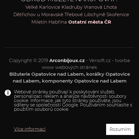
Velké Karlovice
Kladruby
Vranová Lhota
Dětřichov u Moravské Třebové
Libchyně
Skořenice
Miletín
Habřina
Ostatní města ČR
Copyright © 2019
Arconbijoux.cz
- Versoft.cz - tvorba
www webových stránek
Bižuterie Opatovice nad Labem, korálky Opatovice
nad Labem, komponenty Opatovice nad Labem
Webové stránky používají k poskytování služeb,
personalizaci reklam a analýze návštěvnosti soubory
cookie. Informace, jak tyto stránky používáte, jsou
sdíleny se společností Google. Používáním souhlasíte s
použitím souborů cookie.
Více informací
Rozumím