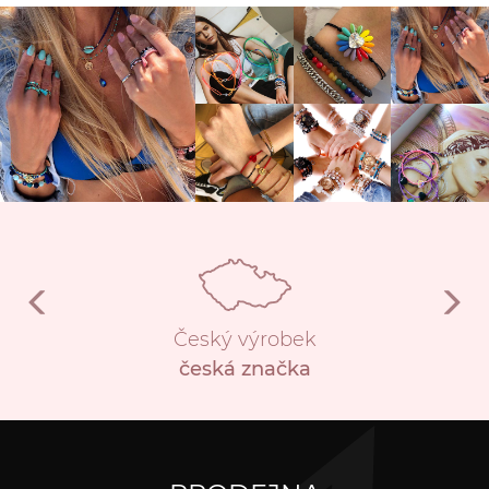
Český výrobek
česká značka