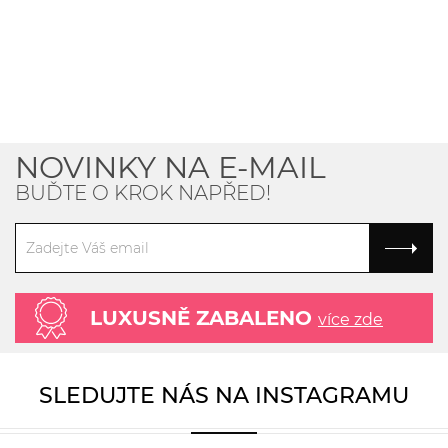
NOVINKY NA E-MAIL
BUĎTE O KROK NAPŘED!
LUXUSNĚ ZABALENO
více zde
SLEDUJTE NÁS NA INSTAGRAMU