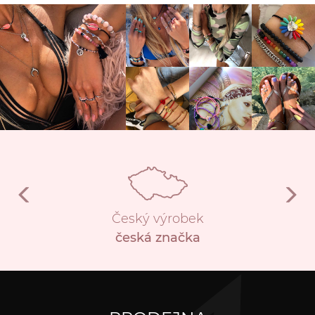
Český výrobek
česká značka