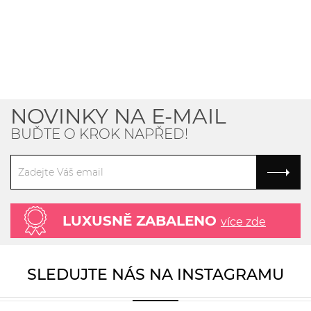
NOVINKY NA E-MAIL
BUĎTE O KROK NAPŘED!
LUXUSNĚ ZABALENO
více zde
SLEDUJTE NÁS NA INSTAGRAMU