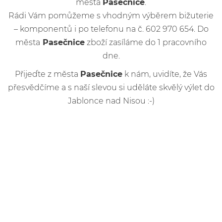
města
Pasečnice
.
Rádi Vám pomůžeme s vhodným výběrem bižuterie
– komponentů i po telefonu na č. 602 970 654. Do
města
Pasečnice
zboží zasíláme do 1 pracovního
dne.
Přijeďte z města
Pasečnice
k nám, uvidíte, že Vás
přesvědčíme a s naší slevou si uděláte skvělý výlet do
Jablonce nad Nisou :-)