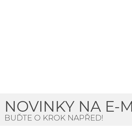
NOVINKY NA E-M
BUĎTE O KROK NAPŘED!