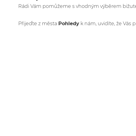
Rádi Vám pomůžeme s vhodným výběrem bižuteri
Přijeďte z města
Pohledy
k nám, uvidíte, že Vás p