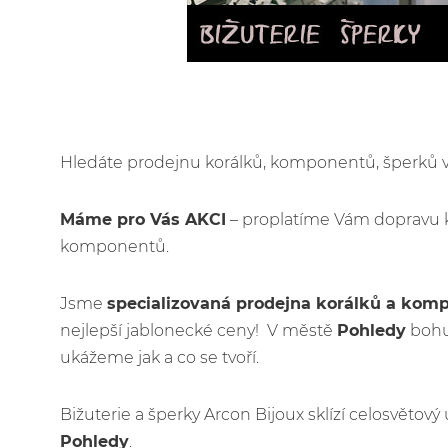
Hledáte prodejnu korálků, komponentů, šperků
Máme pro Vás AKCI
– proplatíme Vám dopravu 
komponentů.
Jsme
specializovaná prodejna korálků a kom
nejlepší jablonecké ceny! V městě
Pohledy
bohuž
ukážeme jak a co se tvoří.
Bižuterie a šperky Arcon Bijoux sklízí celosvětov
Pohledy
.