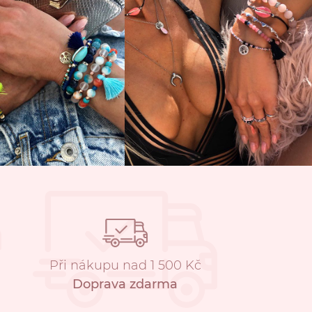
Při nákupu nad 1 500 Kč
Doprava zdarma