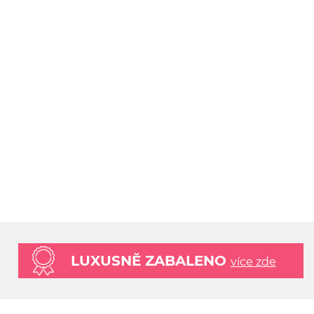
LUXUSNĚ ZABALENO
více zde