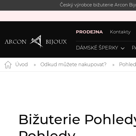
Český výrobce bižuterie Arcon Bi
PRODEJNA
Kontakty
DÁMSKÉ ŠPERKY
P
Úvod
Odkud můžete nakupovat?
Pohled
Bižuterie Pohled
Pohledy