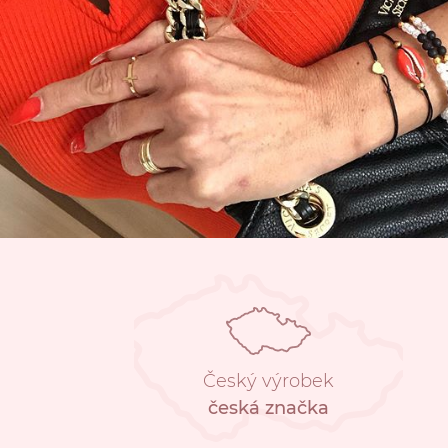
Český výrobek
česká značka