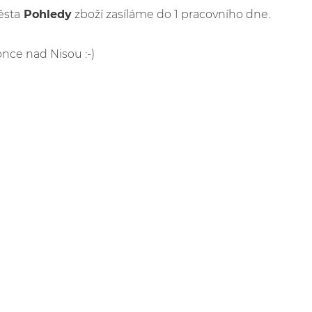
ěsta
Pohledy
zboží zasíláme do 1 pracovního dne.
once nad Nisou :-)