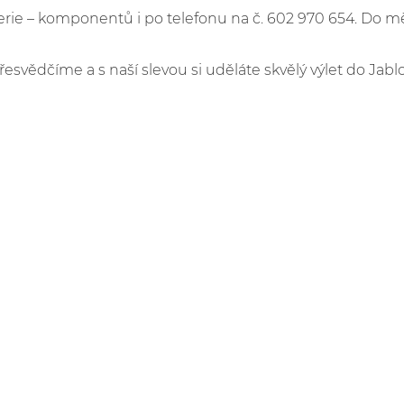
e – komponentů i po telefonu na č. 602 970 654. Do m
řesvědčíme a s naší slevou si uděláte skvělý výlet do Jabl