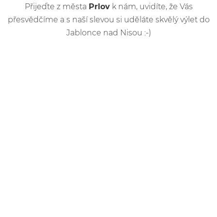
Přijeďte z města
Prlov
k nám, uvidíte, že Vás
přesvědčíme a s naší slevou si uděláte skvělý výlet do
Jablonce nad Nisou :-)