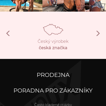
Český výrobek
česká značka
PRODEJNA
PORADNA PRO ZÁKAZNÍKY
Často kladené otázky