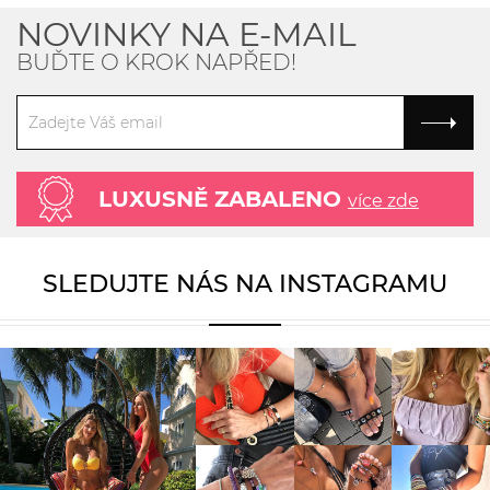
NOVINKY NA E-MAIL
BUĎTE O KROK NAPŘED!
LUXUSNĚ ZABALENO
více zde
SLEDUJTE NÁS NA INSTAGRAMU