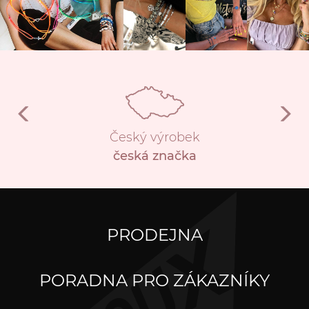
Český výrobek
česká značka
PRODEJNA
PORADNA PRO ZÁKAZNÍKY