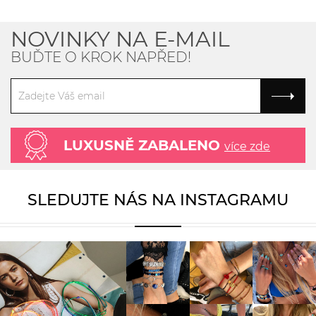
NOVINKY NA E-MAIL
BUĎTE O KROK NAPŘED!
LUXUSNĚ ZABALENO
více zde
SLEDUJTE NÁS NA INSTAGRAMU