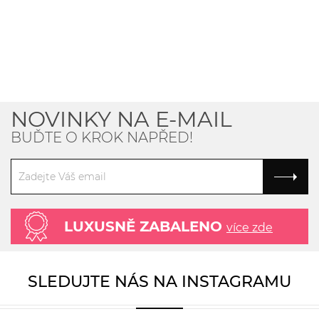
NOVINKY NA E-MAIL
BUĎTE O KROK NAPŘED!
LUXUSNĚ ZABALENO
více zde
SLEDUJTE NÁS NA INSTAGRAMU