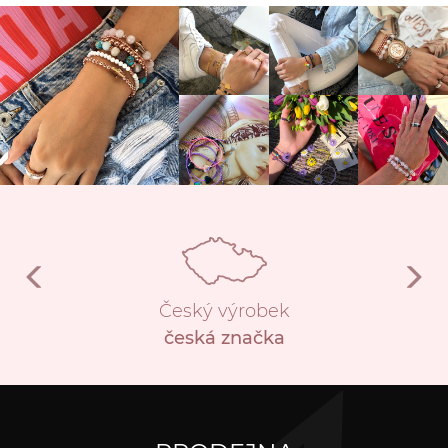
Český výrobek
česká značka