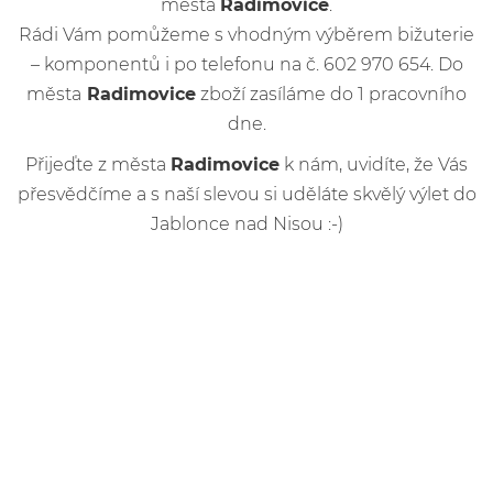
města
Radimovice
.
Rádi Vám pomůžeme s vhodným výběrem bižuterie
– komponentů i po telefonu na č. 602 970 654. Do
města
Radimovice
zboží zasíláme do 1 pracovního
dne.
Přijeďte z města
Radimovice
k nám, uvidíte, že Vás
přesvědčíme a s naší slevou si uděláte skvělý výlet do
Jablonce nad Nisou :-)