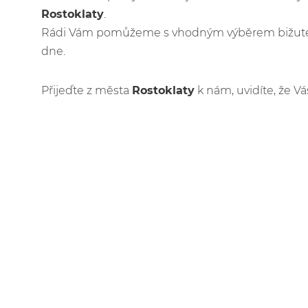
Rostoklaty
.
Rádi Vám pomůžeme s vhodným výběrem bižuteri
dne.
Přijeďte z města
Rostoklaty
k nám, uvidíte, že Vá