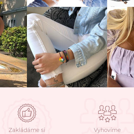
Zakládáme si
Vyhovíme