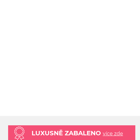
LUXUSNĚ ZABALENO
více zde