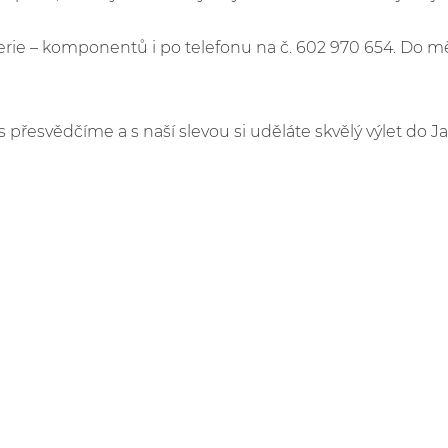
e – komponentů i po telefonu na č. 602 970 654. Do m
s přesvědčíme a s naší slevou si uděláte skvělý výlet do J