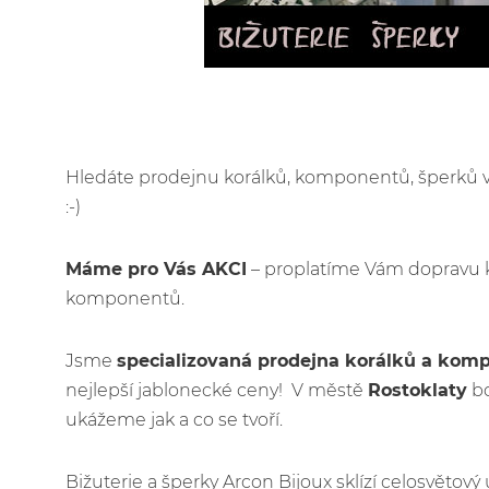
Hledáte prodejnu korálků, komponentů, šperků
:-)
Máme pro Vás AKCI
– proplatíme Vám dopravu 
komponentů.
Jsme
specializovaná prodejna korálků a kom
nejlepší jablonecké ceny! V městě
Rostoklaty
bo
ukážeme jak a co se tvoří.
Bižuterie a šperky Arcon Bijoux sklízí celosvětov