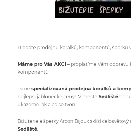
Hledáte prodejnu korálků, komponentů, šperků
Máme pro Vás AKCI
– proplatíme Vám dopravu 
komponentů.
Jsme
specializovaná prodejna korálků a kom
nejlepší jablonecké ceny! V městě
Sedliště
bohuž
ukážeme jak a co se tvoří.
Bižuterie a šperky Arcon Bijoux sklízí celosvětov
Sedliště
.