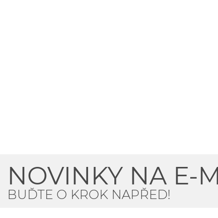
NOVINKY NA E-M
BUĎTE O KROK NAPŘED!