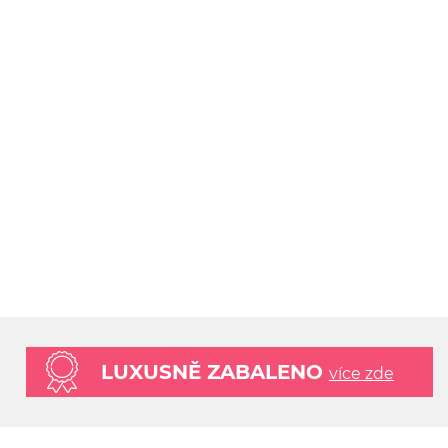
LUXUSNĚ ZABALENO
více zde