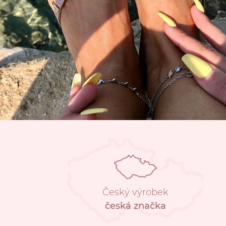
Český výrobek
česká značka