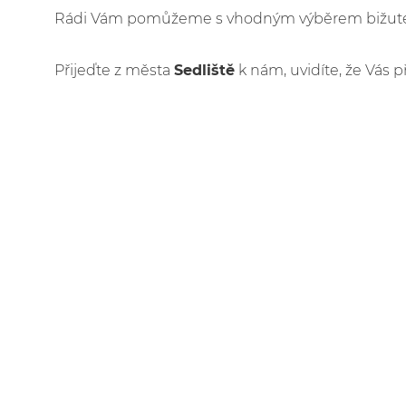
Rádi Vám pomůžeme s vhodným výběrem bižuteri
Přijeďte z města
Sedliště
k nám, uvidíte, že Vás p