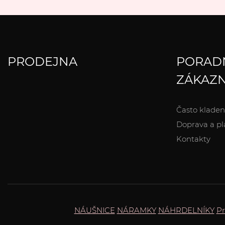
PRODEJNA
PORAD
ZÁKAZN
Často kladen
Doprava a pl
Kontakty
NÁUŠNICE
NÁRAMKY
NÁHRDELNÍKY
Pr