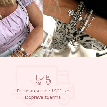
Při nákupu nad 1 500 Kč
Doprava zdarma