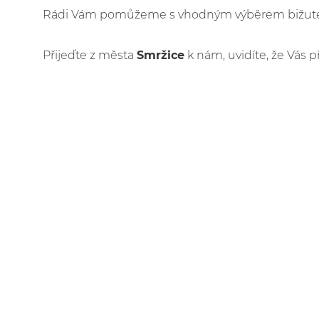
Rádi Vám pomůžeme s vhodným výběrem bižuteri
Přijeďte z města
Smržice
k nám, uvidíte, že Vás p