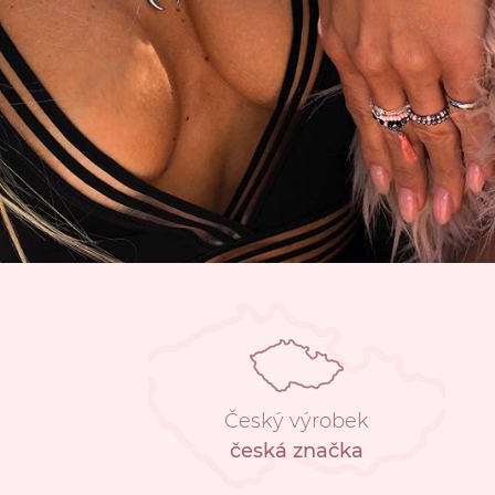
Český výrobek
česká značka