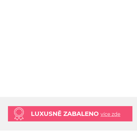
LUXUSNĚ ZABALENO
více zde