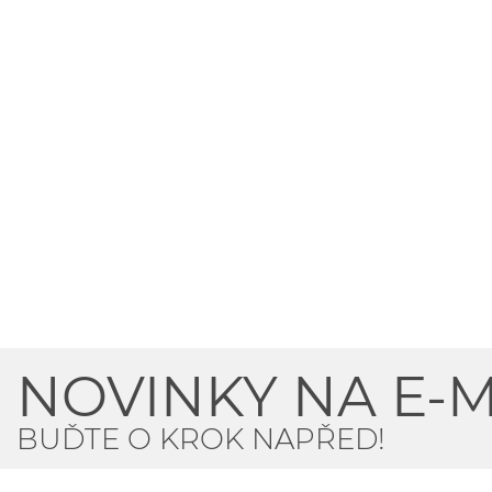
NOVINKY NA E-M
BUĎTE O KROK NAPŘED!