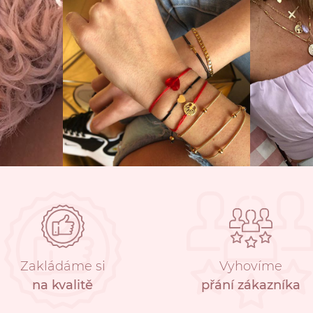
Zakládáme si
Vyhovíme
na kvalitě
přání zákazníka