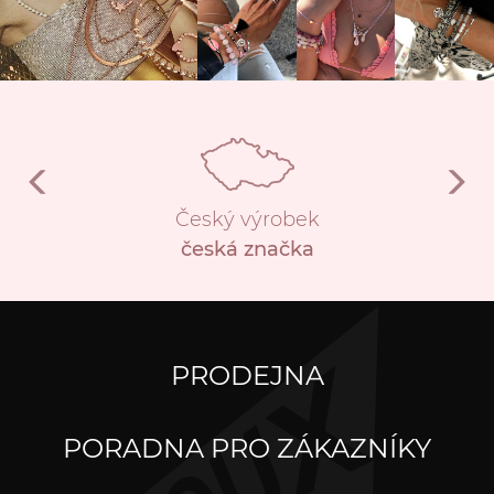
Český výrobek
česká značka
PRODEJNA
PORADNA PRO ZÁKAZNÍKY