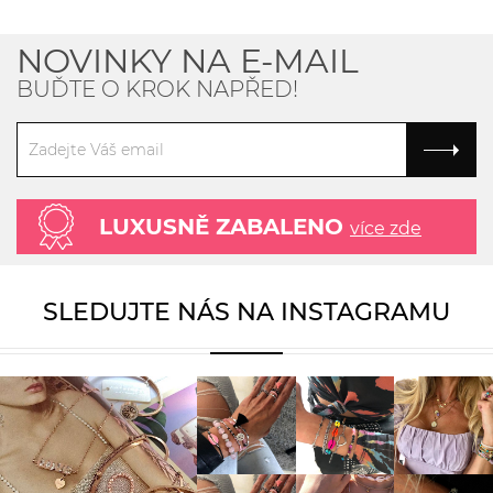
NOVINKY NA E-MAIL
BUĎTE O KROK NAPŘED!
LUXUSNĚ ZABALENO
více zde
SLEDUJTE NÁS NA INSTAGRAMU