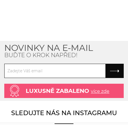
NOVINKY NA E-MAIL
BUĎTE O KROK NAPŘED!
LUXUSNĚ ZABALENO
více zde
SLEDUJTE NÁS NA INSTAGRAMU