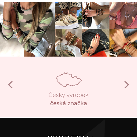
Český výrobek
česká značka