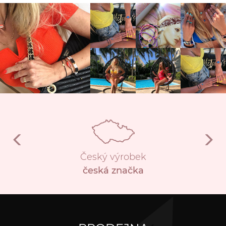
Český výrobek
česká značka