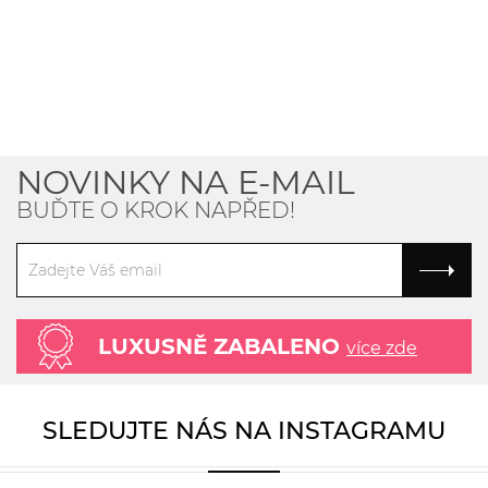
NOVINKY NA E-MAIL
BUĎTE O KROK NAPŘED!
LUXUSNĚ ZABALENO
více zde
SLEDUJTE NÁS NA INSTAGRAMU