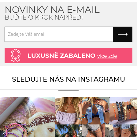
NOVINKY NA E-MAIL
BUĎTE O KROK NAPŘED!
LUXUSNĚ ZABALENO
více zde
SLEDUJTE NÁS NA INSTAGRAMU