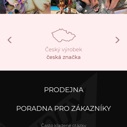
Český výrobek
česká značka
PRODEJNA
PORADNA PRO ZÁKAZNÍKY
Často kladené otázky