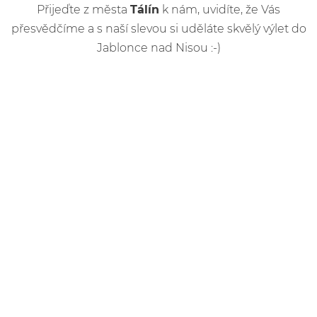
Přijeďte z města
Tálín
k nám, uvidíte, že Vás
přesvědčíme a s naší slevou si uděláte skvělý výlet do
Jablonce nad Nisou :-)