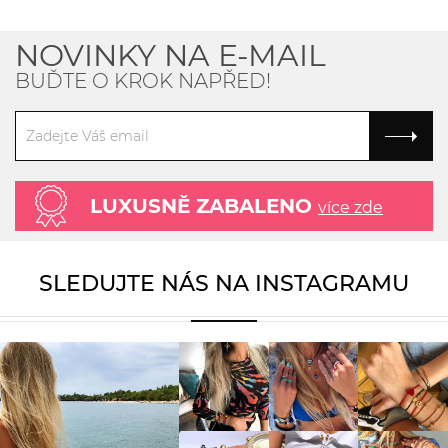
NOVINKY NA E-MAIL
BUĎTE O KROK NAPŘED!
LUXUSNĚ ZABALENO
více zde
SLEDUJTE NÁS NA INSTAGRAMU