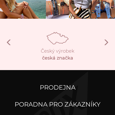
Český výrobek
česká značka
PRODEJNA
PORADNA PRO ZÁKAZNÍKY