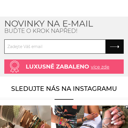
NOVINKY NA E-MAIL
BUĎTE O KROK NAPŘED!
LUXUSNĚ ZABALENO
více zde
SLEDUJTE NÁS NA INSTAGRAMU