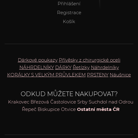
Přihlášení
Registrace
Košík
Dárkové poukazy
Přívěsky z chirurgické oceli
NÁHRDELNÍKY
DÁRKY
Řetízky
Náhrdelníky
KORÁLKY S VELKÝM PRŮVLEKEM
PRSTENY
Náušnice
ODKUD MŮŽETE NAKUPOVAT?
Krakovec
Březová
Častolovice
Srby
Suchdol nad Odrou
Řepeč
Biskupice
Otvice
Ostatní města ČR