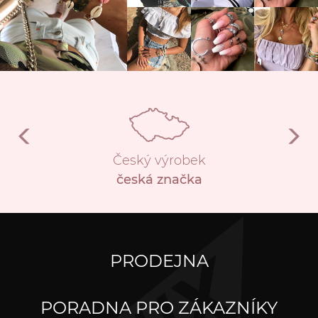
Český výrobek
česká značka
PRODEJNA
PORADNA PRO ZÁKAZNÍKY