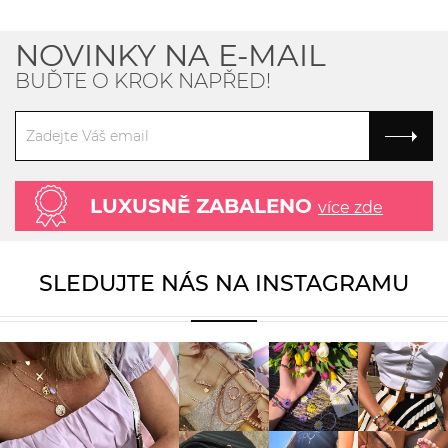
NOVINKY NA E-MAIL
BUĎTE O KROK NAPŘED!
LUXUSNĚ ZABALENO
více zde
SLEDUJTE NÁS NA INSTAGRAMU