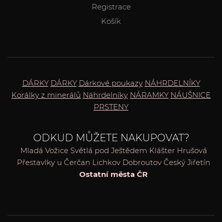
Registrace
Košík
DÁRKY
DÁRKY
Dárkové poukazy
NÁHRDELNÍKY
Korálky z minerálů
Náhrdelníky
NÁRAMKY
NÁUŠNICE
PRSTENY
ODKUD MŮŽETE NAKUPOVAT?
Mladá Vožice
Světlá pod Ještědem
Klášter
Hrušová
Přestavlky u Čerčan
Lichkov
Dobroutov
Český Jiřetín
Ostatní města ČR