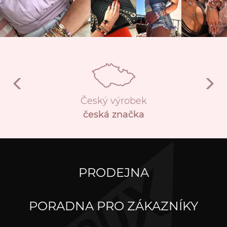
Český výrobek
česká značka
PRODEJNA
PORADNA PRO ZÁKAZNÍKY