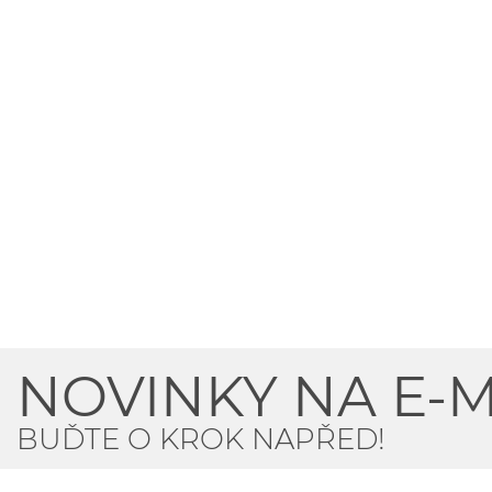
NOVINKY NA E-M
BUĎTE O KROK NAPŘED!