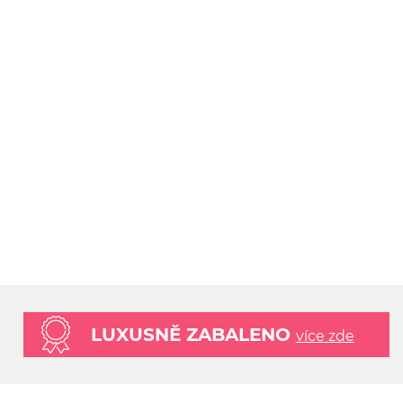
LUXUSNĚ ZABALENO
více zde