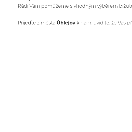
Rádi Vám pomůžeme s vhodným výběrem bižuteri
Přijeďte z města
Úhlejov
k nám, uvidíte, že Vás p