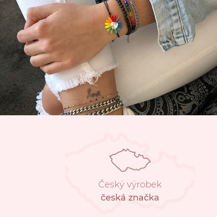
Český výrobek
česká značka