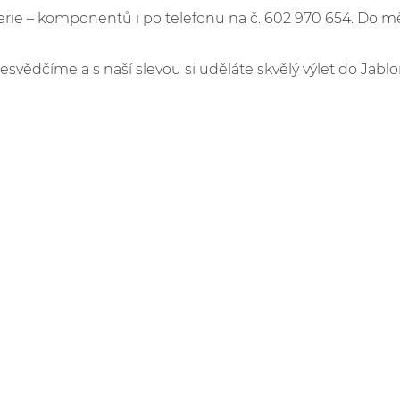
e – komponentů i po telefonu na č. 602 970 654. Do m
řesvědčíme a s naší slevou si uděláte skvělý výlet do Jablo