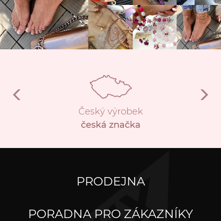
Český výrobek
česká značka
PRODEJNA
PORADNA PRO ZÁKAZNÍKY