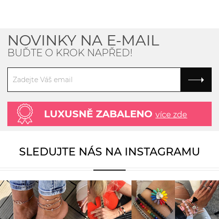
NOVINKY NA E-MAIL
BUĎTE O KROK NAPŘED!
LUXUSNĚ ZABALENO
více zde
SLEDUJTE NÁS NA INSTAGRAMU