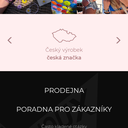
Český výrobek
česká značka
PRODEJNA
PORADNA PRO ZÁKAZNÍKY
Často kladené otázky