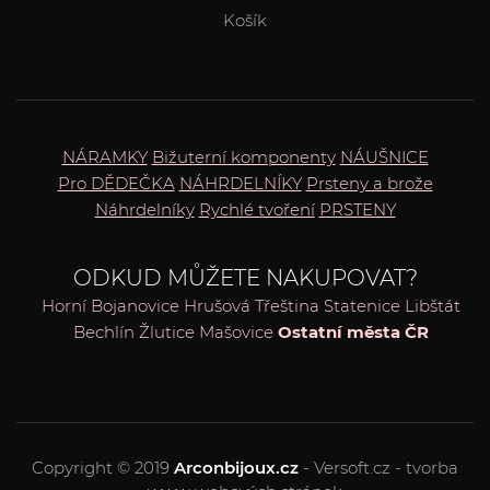
Košík
NÁRAMKY
Bižuterní komponenty
NÁUŠNICE
Pro DĚDEČKA
NÁHRDELNÍKY
Prsteny a brože
Náhrdelníky
Rychlé tvoření
PRSTENY
ODKUD MŮŽETE NAKUPOVAT?
Horní Bojanovice
Hrušová
Třeština
Statenice
Libštát
Bechlín
Žlutice
Mašovice
Ostatní města ČR
Copyright © 2019
Arconbijoux.cz
- Versoft.cz - tvorba