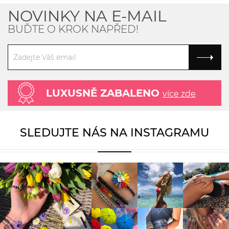
NOVINKY NA E-MAIL
BUĎTE O KROK NAPŘED!
LUXUSNĚ ZABALENO
více zde
SLEDUJTE NÁS NA INSTAGRAMU