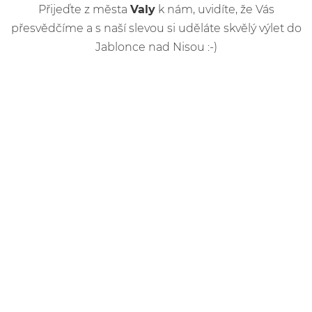
Přijeďte z města
Valy
k nám, uvidíte, že Vás
přesvědčíme a s naší slevou si uděláte skvělý výlet do
Jablonce nad Nisou :-)