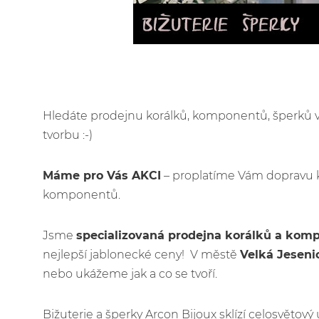
Hledáte prodejnu korálků, komponentů, šperků
tvorbu :-)
Máme pro Vás AKCI
– proplatíme Vám dopravu 
komponentů.
Jsme
specializovaná prodejna korálků a kom
nejlepší jablonecké ceny! V městě
Velká Jeseni
nebo ukážeme jak a co se tvoří.
Bižuterie a šperky Arcon Bijoux sklízí celosvětov