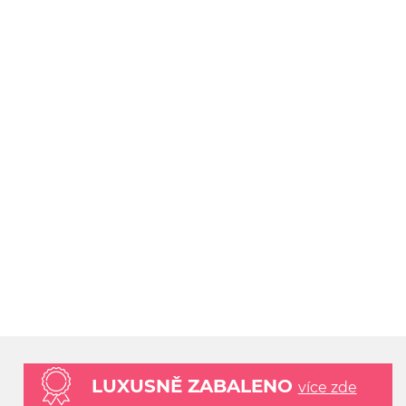
LUXUSNĚ ZABALENO
více zde