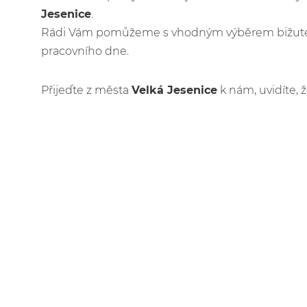
Jesenice
.
Rádi Vám pomůžeme s vhodným výběrem bižuteri
pracovního dne.
Přijeďte z města
Velká Jesenice
k nám, uvidíte, 