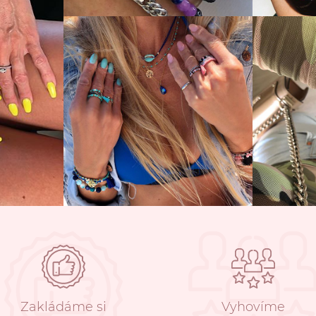
Zakládáme si
Vyhovíme