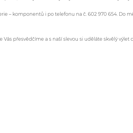
e – komponentů i po telefonu na č. 602 970 654. Do m
že Vás přesvědčíme a s naší slevou si uděláte skvělý výlet 