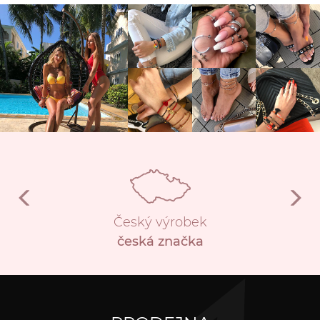
Český výrobek
česká značka