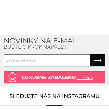
NOVINKY NA E-MAIL
BUĎTE O KROK NAPŘED!
LUXUSNĚ ZABALENO
více zde
SLEDUJTE NÁS NA INSTAGRAMU