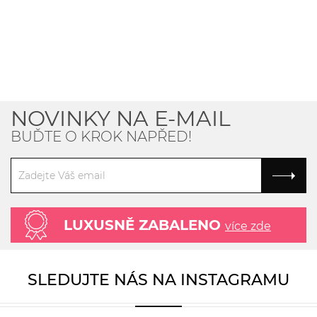
NOVINKY NA E-MAIL
BUĎTE O KROK NAPŘED!
LUXUSNĚ ZABALENO
více zde
SLEDUJTE NÁS NA INSTAGRAMU