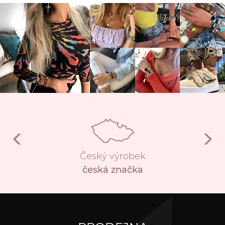
Český výrobek
česká značka