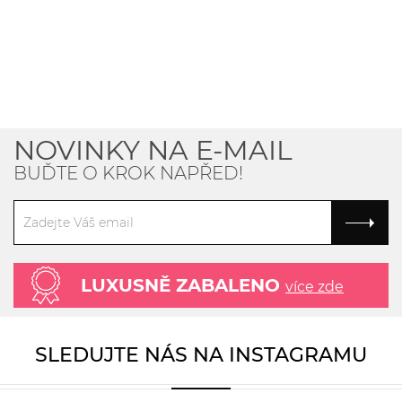
NOVINKY NA E-MAIL
BUĎTE O KROK NAPŘED!
LUXUSNĚ ZABALENO
více zde
SLEDUJTE NÁS NA INSTAGRAMU