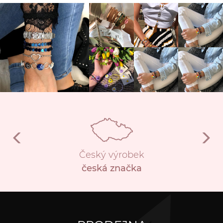
Český výrobek
česká značka