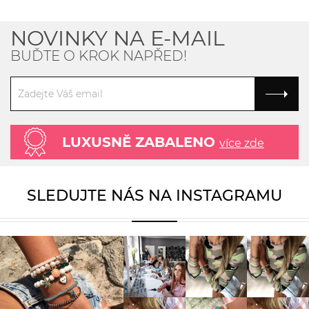
NOVINKY NA E-MAIL
BUĎTE O KROK NAPŘED!
LUXUSNĚ ZABALENO
více zde
SLEDUJTE NÁS NA INSTAGRAMU