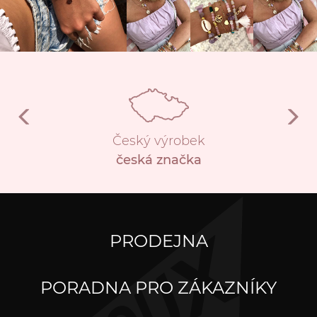
Český výrobek
česká značka
PRODEJNA
PORADNA PRO ZÁKAZNÍKY