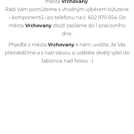
města
Vrchovany
.
Rádi Vám pomůžeme s vhodným výběrem bižuterie
– komponentů i po telefonu na č. 602 970 654. Do
města
Vrchovany
zboží zasíláme do 1 pracovního
dne.
Přijeďte z města
Vrchovany
k nám, uvidíte, že Vás
přesvědčíme a s naší slevou si uděláte skvělý výlet do
Jablonce nad Nisou :-)