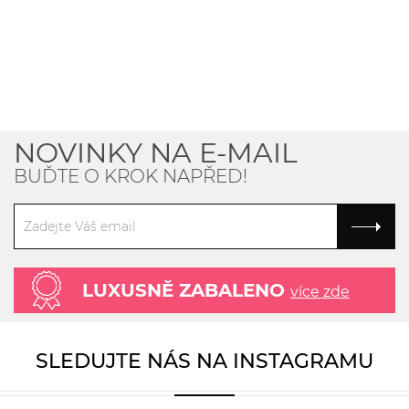
NOVINKY NA E-MAIL
BUĎTE O KROK NAPŘED!
LUXUSNĚ ZABALENO
více zde
SLEDUJTE NÁS NA INSTAGRAMU