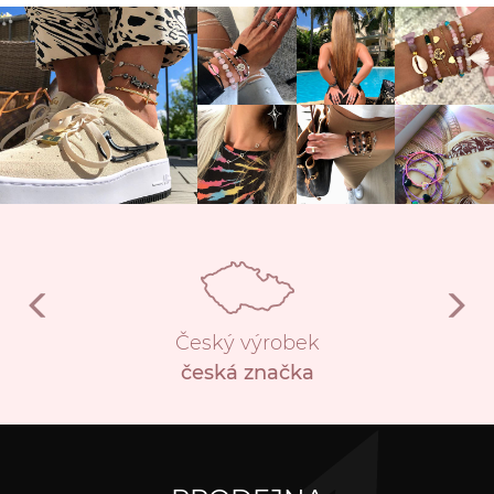
Český výrobek
česká značka