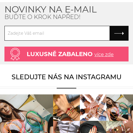
NOVINKY NA E-MAIL
BUĎTE O KROK NAPŘED!
LUXUSNĚ ZABALENO
více zde
SLEDUJTE NÁS NA INSTAGRAMU