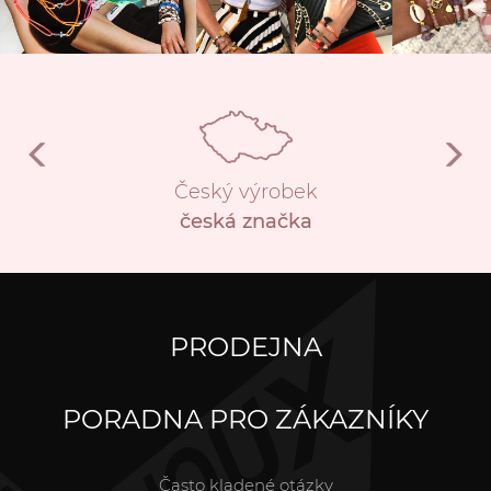
Český výrobek
česká značka
PRODEJNA
PORADNA PRO ZÁKAZNÍKY
Často kladené otázky