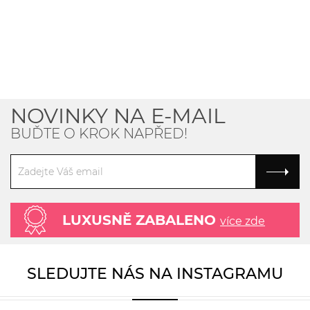
NOVINKY NA E-MAIL
BUĎTE O KROK NAPŘED!
LUXUSNĚ ZABALENO
více zde
SLEDUJTE NÁS NA INSTAGRAMU