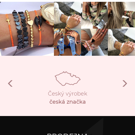
Český výrobek
česká značka