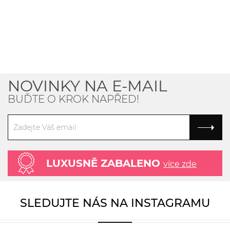
NOVINKY NA E-MAIL
BUĎTE O KROK NAPŘED!
LUXUSNĚ ZABALENO
více zde
SLEDUJTE NÁS NA INSTAGRAMU