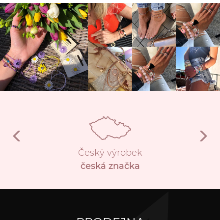
Český výrobek
česká značka