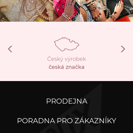
Český výrobek
česká značka
PRODEJNA
PORADNA PRO ZÁKAZNÍKY