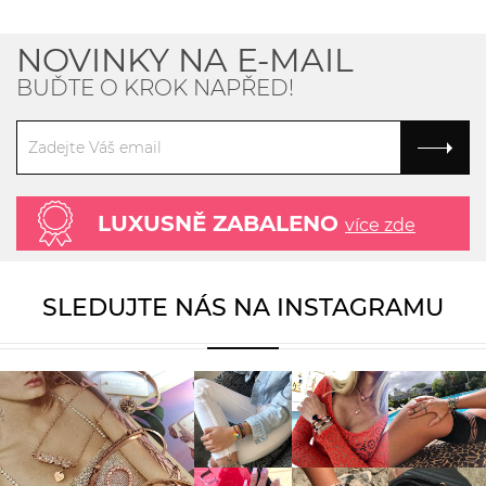
NOVINKY NA E-MAIL
BUĎTE O KROK NAPŘED!
LUXUSNĚ ZABALENO
více zde
SLEDUJTE NÁS NA INSTAGRAMU