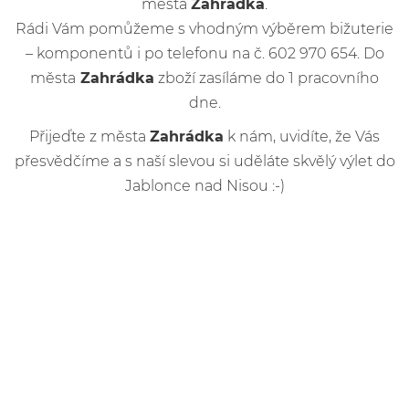
města
Zahrádka
.
Rádi Vám pomůžeme s vhodným výběrem bižuterie
– komponentů i po telefonu na č. 602 970 654. Do
města
Zahrádka
zboží zasíláme do 1 pracovního
dne.
Přijeďte z města
Zahrádka
k nám, uvidíte, že Vás
přesvědčíme a s naší slevou si uděláte skvělý výlet do
Jablonce nad Nisou :-)