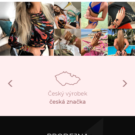
Český výrobek
česká značka