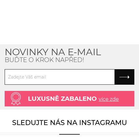
NOVINKY NA E-MAIL
BUĎTE O KROK NAPŘED!
LUXUSNĚ ZABALENO
více zde
SLEDUJTE NÁS NA INSTAGRAMU