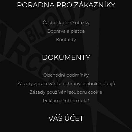
PORADNA PRO ZÁKAZNÍKY
Často kladené otázky
Doprava a platba
Kontakty
DOKUMENTY
Obchodní podmínky
Zásady zpracování a ochrany osobních údajů
Zásady používání souborů cookie
Reklamační formulář
VÁŠ ÚČET