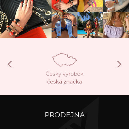
Český výrobek
česká značka
PRODEJNA