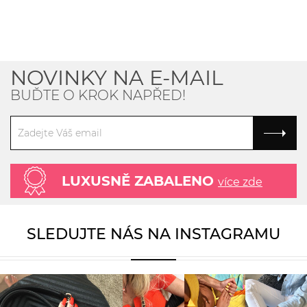
NOVINKY NA E-MAIL
BUĎTE O KROK NAPŘED!
LUXUSNĚ ZABALENO
více zde
SLEDUJTE NÁS NA INSTAGRAMU