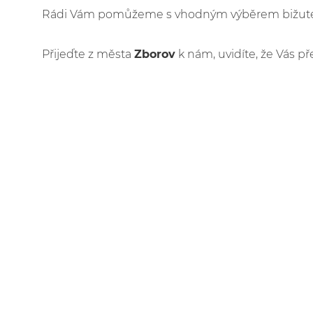
Rádi Vám pomůžeme s vhodným výběrem bižuteri
Přijeďte z města
Zborov
k nám, uvidíte, že Vás př