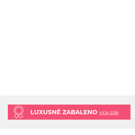
LUXUSNĚ ZABALENO
více zde