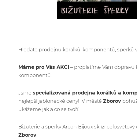
Hledáte prodejnu korálků, komponentů, šperků
Máme pro Vás AKCI
– proplatíme Vám dopravu 
komponentů.
Jsme
specializovaná prodejna korálků a kom
nejlepší jablonecké ceny! V městě
Zborov
bohuže
ukážeme jak a co se tvoří.
Bižuterie a šperky Arcon Bijoux sklízí celosvětov
Zborov
.