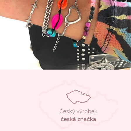
Český výrobek
česká značka