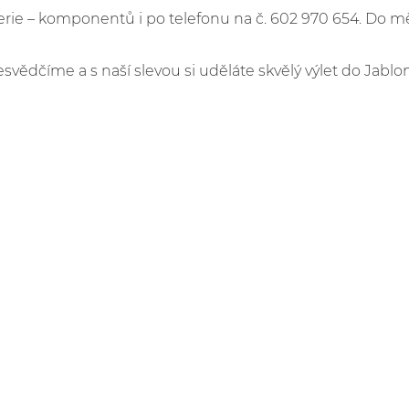
e – komponentů i po telefonu na č. 602 970 654. Do m
esvědčíme a s naší slevou si uděláte skvělý výlet do Jablo