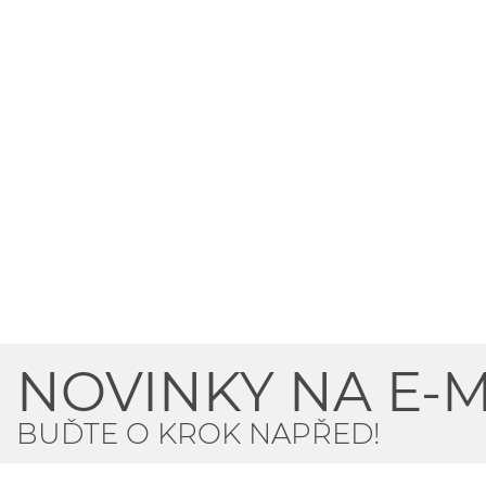
NOVINKY NA E-M
BUĎTE O KROK NAPŘED!