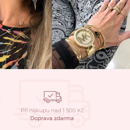
Při nákupu nad 1 500 Kč
Doprava zdarma