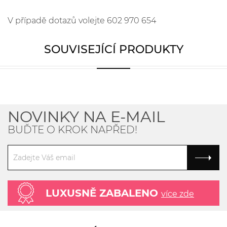
V případě dotazů volejte 602 970 654
SOUVISEJÍCÍ PRODUKTY
NOVINKY NA E-MAIL
BUĎTE O KROK NAPŘED!
LUXUSNĚ ZABALENO
více zde