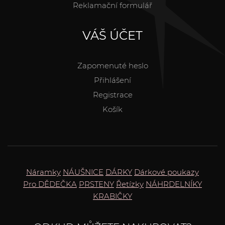
Reklamační formulář
VÁŠ ÚČET
Zapomenuté heslo
Přihlášení
Registrace
Košík
Náramky
NÁUŠNICE
DÁRKY
Dárkové poukazy
Pro DĚDEČKA
PRSTENY
Řetízky
NÁHRDELNÍKY
KRABIČKY