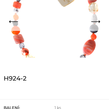
H924-2
BALENÍ:
1 ks