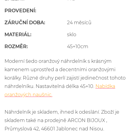
PROVEDENÍ:
ZÁRUČNÍ DOBA:
24 měsíců
MATERIÁL:
sklo
ROZMĚR:
45+10cm
Moderní šedo oranžový náhrdelník s krásným
kamenem uprostřed a decentními oranžovými
korálky. Různé druhy perlí zajistí jedinečnost tohoto
náhrdelníku. Nastavitelná délka 45+10.
Nabídka
oranžových naušnic.
Náhrdelník je skladem, ihned k odeslání. Zboží je
skladem také na prodejně ARCON BIJOUX ,
Průmyslová 42, 46601 Jablonec nad Nisou.