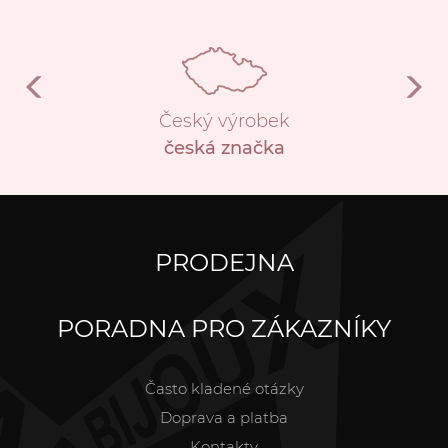
Český výrobek
česká značka
PRODEJNA
PORADNA PRO ZÁKAZNÍKY
Často kladené otázky
Doprava a platba
Kontakty