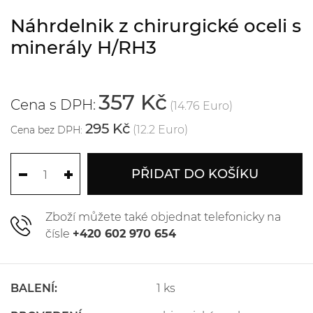
Náhrdelnik z chirurgické oceli s
minerály H/RH3
357 Kč
Cena s DPH:
(14.76 Euro)
295 Kč
(12.2 Euro)
Cena bez DPH:
PŘIDAT DO KOŠÍKU
Zboží můžete také objednat telefonicky na
čísle
+420 602 970 654
BALENÍ:
1 ks