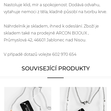
Nastoluje klid, mír a spokojenost. Dodává odvahu,
vytahuje nemoci z těla, kladně působí na tvorbu krve.
Náhrdelník je skladem, ihned k odeslání. Zboží je
skladem také na prodejně ARCON BIJOUX ,
Průmyslová 42, 46601 Jablonec nad Nisou.
V případě dotazů volejte 602 970 654
SOUVISEJÍCÍ PRODUKTY