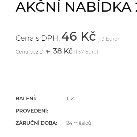
AKČNÍ NABÍDKA 
46 Kč
Cena s DPH:
(1.9 Euro)
38 Kč
Cena bez DPH:
(1.57 Euro)
BALENÍ:
1 ks
PROVEDENÍ:
ZÁRUČNÍ DOBA:
24 měsíců