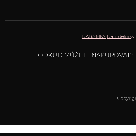
NÁRAMKY
Náhrdelníky
ODKUD MŮŽETE NAKUPOVAT?
Copyrig