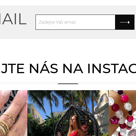
AIL
JTE NÁS NA INST