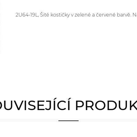
2U64-19L, Šité kostičky v zelené a červené barvě.
UVISEJÍCÍ PRODU