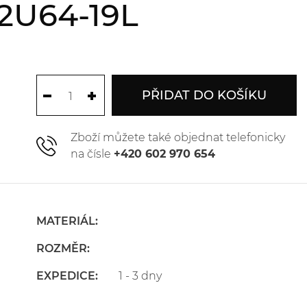
2U64-19L
PŘIDAT DO KOŠÍKU
Zboží můžete také objednat telefonicky
na čísle
+420 602 970 654
MATERIÁL:
ROZMĚR:
EXPEDICE:
1 - 3 dny