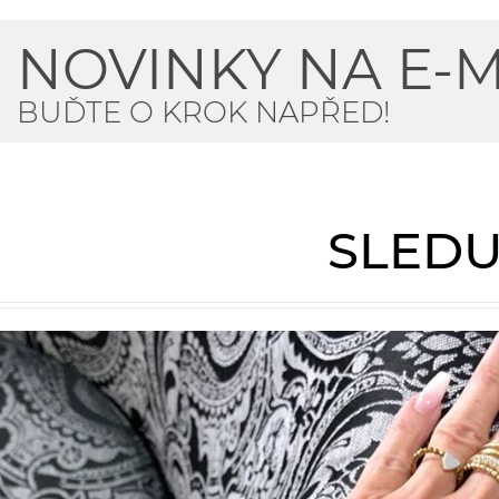
NOVINKY NA E-M
BUĎTE O KROK NAPŘED!
SLEDU