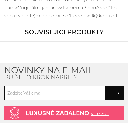
barev.Originální jantarový kámen a žíhané srdíčko
spolu s pestrými perlemi tvoří jeden velký kontrast.
SOUVISEJÍCÍ PRODUKTY
NOVINKY NA E-MAIL
BUĎTE O KROK NAPŘED!
LUXUSNĚ ZABALENO
více zde