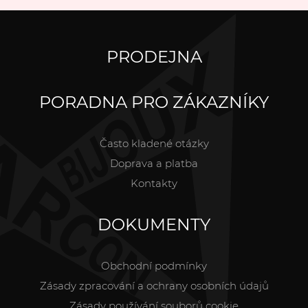
PRODEJNA
PORADNA PRO ZÁKAZNÍKY
Často kladené otázky
Doprava a platba
Kontakty
DOKUMENTY
Obchodní podmínky
Zásady zpracování a ochrany osobních údajů
Zásady používání souborů cookie