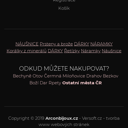
Košík
NÁUŠNICE
Prsteny a brože
DÁRKY
NÁRAMKY
Korálky z minerálů
DÁRKY
Řetízky
Náramky
Náušnice
ODKUD MŮŽETE NAKUPOVAT?
Bechyně
Otov
Čermná
Miloňovice
Drahov
Bezkov
Boží Dar
Rpety
Ostatní města ČR
Copyright © 2019
Arconbijoux.cz
- Versoft.cz - tvorba
www webových stránek