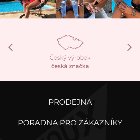
Český výrobek
česká značka
PRODEJNA
PORADNA PRO ZÁKAZNÍKY