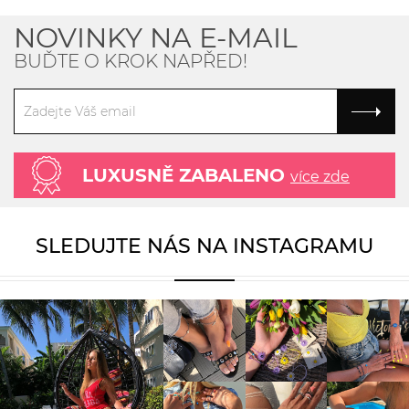
NOVINKY NA E-MAIL
BUĎTE O KROK NAPŘED!
LUXUSNĚ ZABALENO
více zde
SLEDUJTE NÁS NA INSTAGRAMU