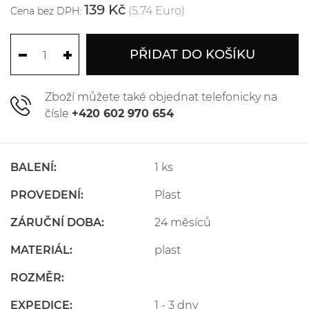
139 Kč
(5.74 Euro)
Cena bez DPH:
PŘIDAT DO KOŠÍKU
Zboží můžete také objednat telefonicky na
čísle
+420 602 970 654
BALENÍ:
1 ks
PROVEDENÍ:
Plast
ZÁRUČNÍ DOBA:
24 měsíců
MATERIÁL:
plast
ROZMĚR:
EXPEDICE:
1 - 3 dny