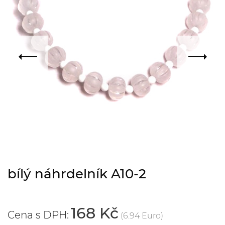
bílý náhrdelník A10-2
168 Kč
Cena s DPH:
(6.94 Euro)