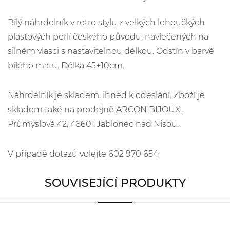
Bílý náhrdelník v retro stylu z velkých lehoučkých
plastových perlí českého původu, navlečených na
silném vlasci s nastavitelnou délkou. Odstín v barvě
bílého matu. Délka 45+10cm.
Náhrdelník je skladem, ihned k odeslání. Zboží je
skladem také na prodejně ARCON BIJOUX ,
Průmyslová 42, 46601 Jablonec nad Nisou.
V případě dotazů volejte 602 970 654
SOUVISEJÍCÍ PRODUKTY